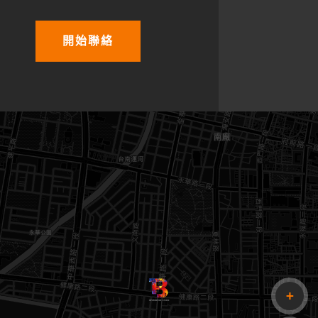
開始聯絡
傳送訊息
+