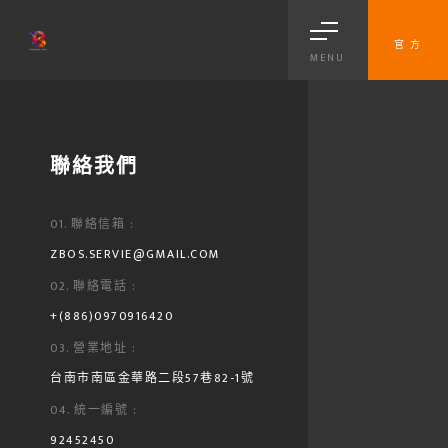
官 方
MENU
聯絡我們
聯絡我們
01. 聯絡信箱 :
ZBOS.SERVIE@GMAIL.COM
02. 聯絡電話 :
+(886)0970916420
03. 營業地址 :
台南市南區金華路二段57巷82-1號
04. 統一編號 :
92452450